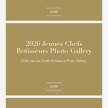
MORE
2026 Jeunes Chefs
2026 Jeunes Chefs
Rotisseurs Photo Gallery
Rotisseurs Photo Gallery
2026 Jeunes Chefs Rotisseurs Photo Gallery
MORE