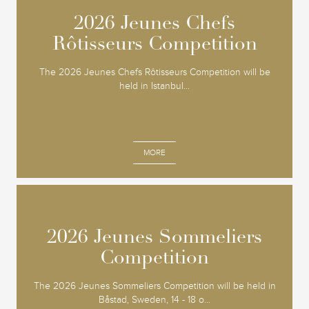
2026 Jeunes Chefs
2026 Jeunes Chefs
Rôtisseurs Competition
Rôtisseurs Competition
The 2026 Jeunes Chefs Rôtisseurs Competition will be
held in Istanbul...
MORE
2026 Jeunes Sommeliers
2026 Jeunes Sommeliers
Competition
Competition
The 2026 Jeunes Sommeliers Competition will be held in
Båstad, Sweden, 14 - 18 o...