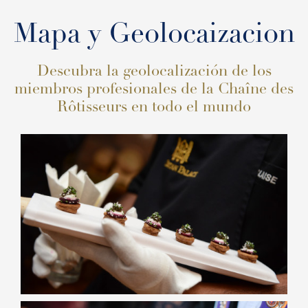
Mapa y Geolocaizacion
Descubra la geolocalización de los
miembros profesionales de la Chaîne des
Rôtisseurs en todo el mundo