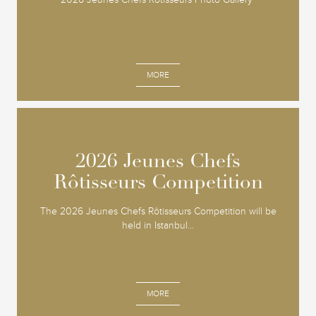
MORE
2026 Jeunes Chefs
2026 Jeunes Chefs
Rôtisseurs Competition
Rôtisseurs Competition
The 2026 Jeunes Chefs Rôtisseurs Competition will be
held in Istanbul...
MORE