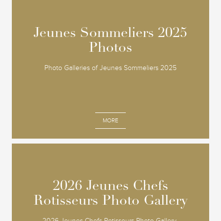
Jeunes Sommeliers 2025
Jeunes Sommeliers 2025
Photos
Photos
Photo Galleries of Jeunes Sommeliers 2025
MORE
2026 Jeunes Chefs
2026 Jeunes Chefs
Rotisseurs Photo Gallery
Rotisseurs Photo Gallery
2026 Jeunes Chefs Rotisseurs Photo Gallery