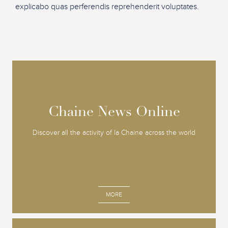
explicabo quas perferendis reprehenderit voluptates.
Chaine News Online
Chaine News Online
Discover all the activity of la Chaine across the world
MORE