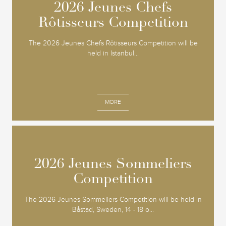
2026 Jeunes Chefs
2026 Jeunes Chefs
Rôtisseurs Competition
Rôtisseurs Competition
The 2026 Jeunes Chefs Rôtisseurs Competition will be
held in Istanbul...
MORE
2026 Jeunes Sommeliers
2026 Jeunes Sommeliers
Competition
Competition
The 2026 Jeunes Sommeliers Competition will be held in
Båstad, Sweden, 14 - 18 o...