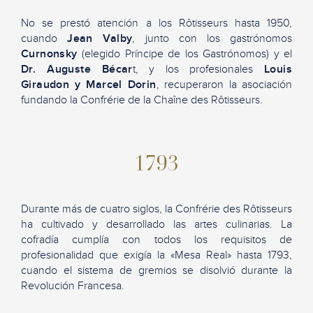
No se prestó atención a los Rôtisseurs hasta 1950,
cuando
Jean Valby
, junto con los gastrónomos
Curnonsky
(elegido Príncipe de los Gastrónomos) y el
Dr. Auguste Bécar
t, y los profesionales
Louis
Giraudon y Marcel Dorin
, recuperaron la asociación
fundando la Confrérie de la Chaîne des Rôtisseurs.
1793
Durante más de cuatro siglos, la Confrérie des Rôtisseurs
ha cultivado y desarrollado las artes culinarias. La
cofradía cumplía con todos los requisitos de
profesionalidad que exigía la «Mesa Real» hasta 1793,
cuando el sistema de gremios se disolvió durante la
Revolución Francesa.