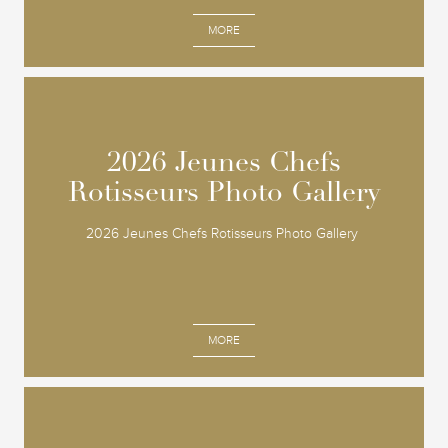
MORE
2026 Jeunes Chefs
2026 Jeunes Chefs
Rotisseurs Photo Gallery
Rotisseurs Photo Gallery
2026 Jeunes Chefs Rotisseurs Photo Gallery
MORE