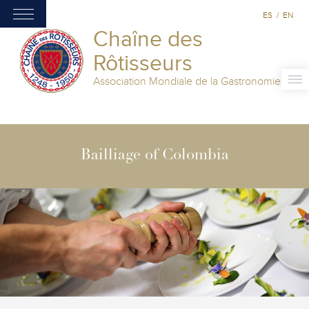
ES
/
EN
Chaîne des
Rôtisseurs
Association Mondiale de la Gastronomie
Bailliage of Colombia