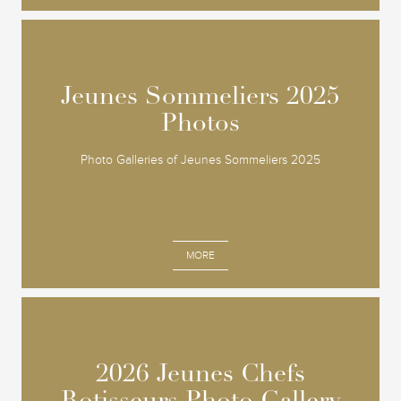
Jeunes Sommeliers 2025
Jeunes Sommeliers 2025
Photos
Photos
Photo Galleries of Jeunes Sommeliers 2025
MORE
2026 Jeunes Chefs
2026 Jeunes Chefs