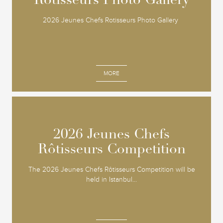
Rotisseurs Photo Gallery
Rotisseurs Photo Gallery
2026 Jeunes Chefs Rotisseurs Photo Gallery
MORE
2026 Jeunes Chefs
2026 Jeunes Chefs
Rôtisseurs Competition
Rôtisseurs Competition
The 2026 Jeunes Chefs Rôtisseurs Competition will be
held in Istanbul...