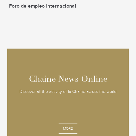
Foro de empleo internacional
Chaine News Online
Chaine News Online
Discover all the activity of la Chaine across the world
MORE