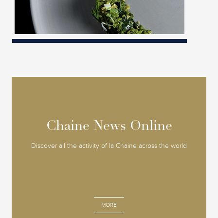
Chaine News Online
Chaine News Online
Discover all the activity of la Chaine across the world
MORE