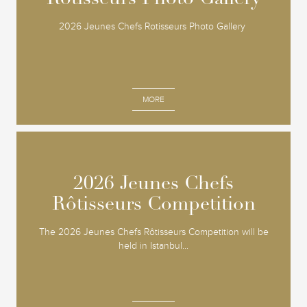
2026 Jeunes Chefs Rotisseurs Photo Gallery
MORE
2026 Jeunes Chefs
2026 Jeunes Chefs
Rôtisseurs Competition
Rôtisseurs Competition
The 2026 Jeunes Chefs Rôtisseurs Competition will be
held in Istanbul...