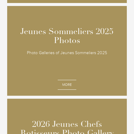
Jeunes Sommeliers 2025
Jeunes Sommeliers 2025
Photos
Photos
Photo Galleries of Jeunes Sommeliers 2025
MORE
2026 Jeunes Chefs
2026 Jeunes Chefs
Rotisseurs Photo Gallery
Rotisseurs Photo Gallery