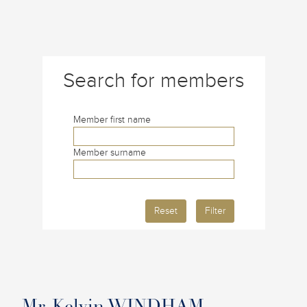
Search for members
Member first name
Member surname
Reset
Filter