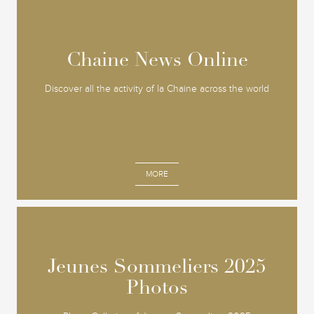
Chaine News Online
Chaine News Online
Discover all the activity of la Chaine across the world
MORE
Jeunes Sommeliers 2025
Jeunes Sommeliers 2025
Photos
Photos