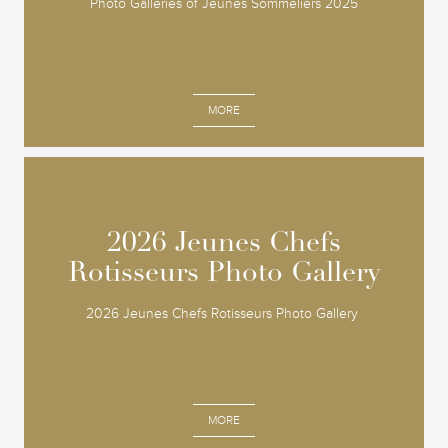
Photo Galleries of Jeunes Sommeliers 2025
MORE
2026 Jeunes Chefs
2026 Jeunes Chefs
Rotisseurs Photo Gallery
Rotisseurs Photo Gallery
2026 Jeunes Chefs Rotisseurs Photo Gallery
MORE