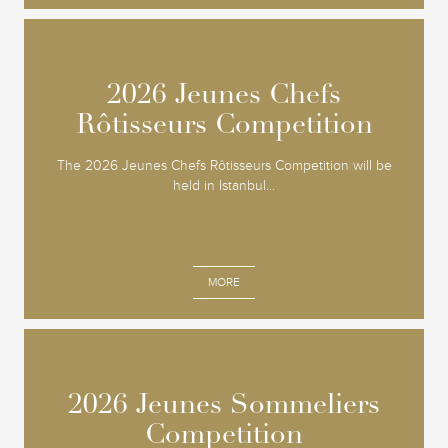
2026 Jeunes Chefs
2026 Jeunes Chefs
Rôtisseurs Competition
Rôtisseurs Competition
The 2026 Jeunes Chefs Rôtisseurs Competition will be
held in Istanbul...
MORE
2026 Jeunes Sommeliers
2026 Jeunes Sommeliers
Competition
Competition